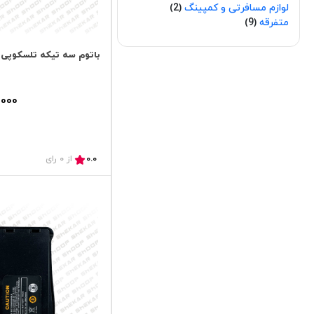
لوازم مسافرتی و کمپینگ
2
متفرقه
9
باتوم سه تیکه تلسکوپی
,000
0.0
از 0 رای