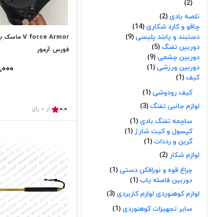
2
تلمبه بادی
2
چاقو و کارد شکاری
14
دستبند و پابند پلیسی
9
 force Armor
دوربین تفنگ
5
فورس آرمور
دوربین چشمی
9
دوربین ورزشی
1
,000
کیف
1
کیف رودوشی
1
لوازم جانبی تفنگ
3
0.0
از 0 رای
ساچمه تفنگ بادی
1
کپسول و کیت شارژ
1
گرین و رددات
1
لوازم شکار
2
چراغ قوه و نورافکن دستی
1
دوربین فاصله یاب
1
لوازم کوهنوردی لوازم کاربردی
3
سایر تجهیزات کوهنوردی
1