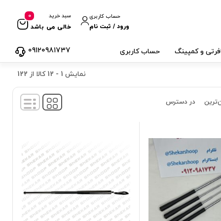
0
سبد خرید
حساب کاربری
ورود / ثبت نام
خالی می باشد
۰۹۱۲۰۹۸۱۷۳۷
فرتی و کمپینگ
حساب کاربری
نمایش
1
-
12
کالا از
122
‌ترین
در دسترس