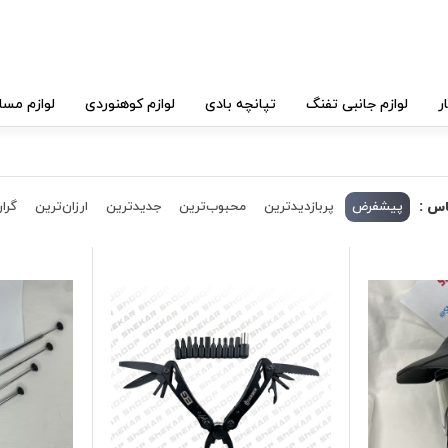
ر
لوازم جانبی تفنگ
تپانچه بادی
لوازم کوهنوردی
لوازم مسا
اس :
پیشفرض
پربازدیدترین
محبوب‌ترین
جدیدترین
ارزان‌ترین
گران